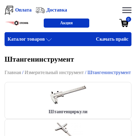
Оплата
Доставка
0
Акция
Каталог товаров
Скачать прайс
Штангенинструмент
Главная
/
Измерительный инструмент
/ Штангенинструмент
Штангенциркули