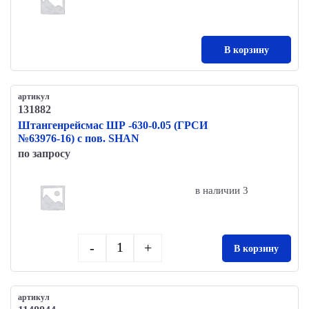
В корзину
артикул
131882
Штангенрейсмас ШР -630-0.05 (ГРСИ
№63976-16) с пов. SHAN
по запросу
в наличии 3
-
+
В корзину
Quantity
артикул