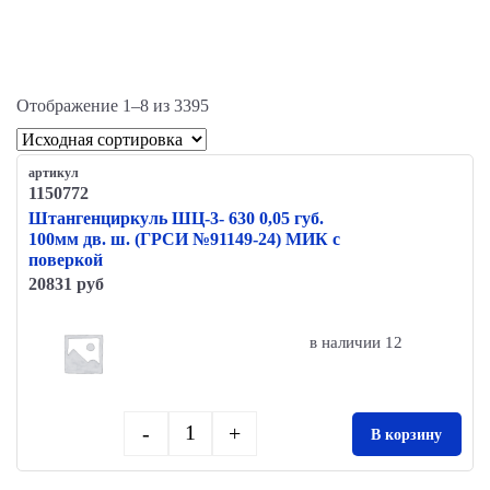
Отображение 1–8 из 3395
артикул
1150772
Штангенциркуль ШЦ-3- 630 0,05 губ.
100мм дв. ш. (ГРСИ №91149-24) МИК с
поверкой
20831 руб
в наличии 12
-
+
В корзину
Quantity