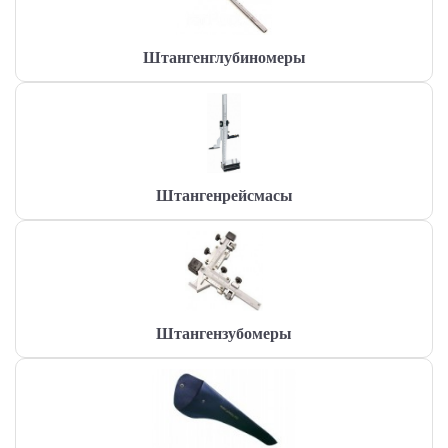
Штангенглубиномеры
Штангенрейсмасы
Штангензубомеры