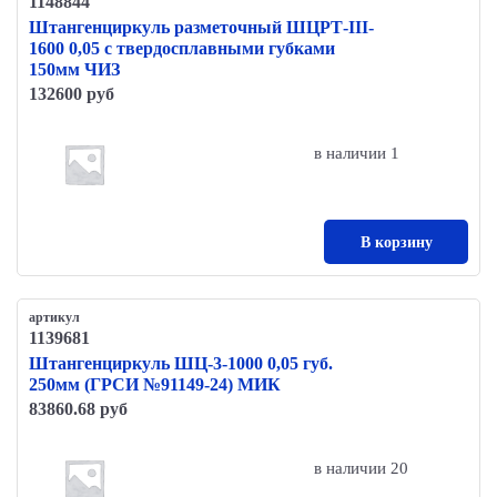
1148844
Штангенциркуль разметочный ШЦРТ-III-
1600 0,05 с твердосплавными губками
150мм ЧИЗ
132600 руб
в наличии 1
В корзину
артикул
1139681
Штангенциркуль ШЦ-3-1000 0,05 губ.
250мм (ГРСИ №91149-24) МИК
83860.68 руб
в наличии 20