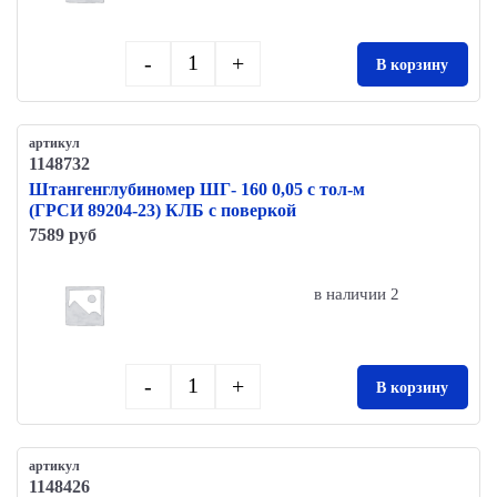
-
+
В корзину
Quantity
артикул
1148732
Штангенглубиномер ШГ- 160 0,05 с тол-м
(ГРСИ 89204-23) КЛБ с поверкой
7589 руб
в наличии 2
-
+
В корзину
Quantity
артикул
1148426