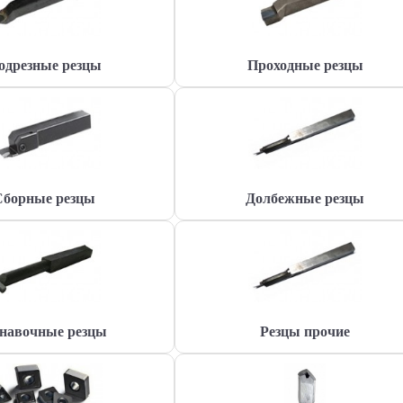
одрезные резцы
Проходные резцы
Сборные резцы
Долбежные резцы
навочные резцы
Резцы прочие