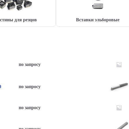
стины для резцов
Вставки эльборовые
по запросу
по запросу
0
по запросу
по запросу