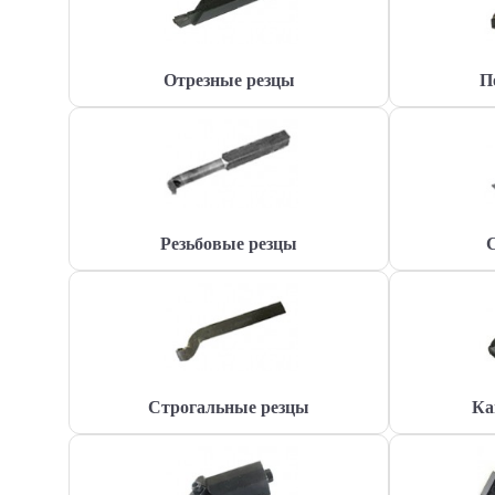
Отрезные резцы
П
Резьбовые резцы
Строгальные резцы
Ка