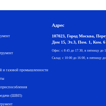
Адрес
107023, Город Москва, Пер
румент
Дом 15, Эт.3, Пом. 1, Ком. 6
Офис: с 8:45 до 17:30, в пятницу до 1
трумент
Склад: с 10:00 до 16:00, в пятницу до
й и газовой промышленности
нты
 приспособления
редачи (ШВП)
трумент