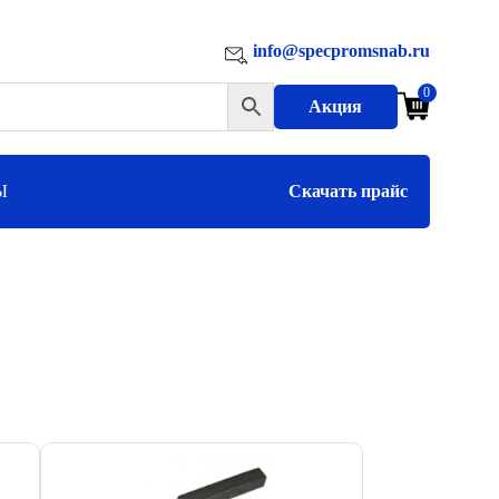
info@specpromsnab.ru
0
Акция
Ы
Скачать прайс