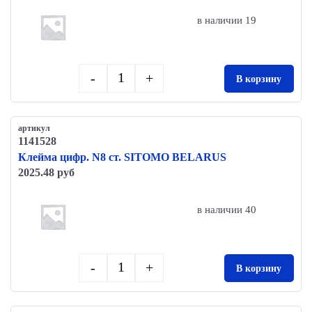
в наличии 19
-
+
В корзину
Quantity
артикул
1141528
Клейма цифр. N8 ст. SITOMO BELARUS
2025.48 руб
в наличии 40
-
+
В корзину
Quantity