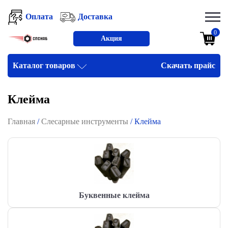
Оплата
Доставка
0
Акция
Каталог товаров
Скачать прайс
Клейма
Главная
/
Слесарные инструменты
/ Клейма
Буквенные клейма