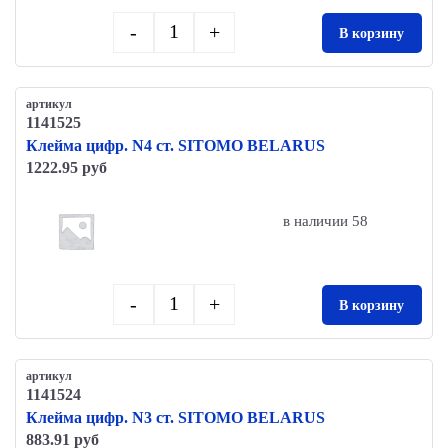
-
+
В корзину
Quantity
артикул
1141525
Клейма цифр. N4 ст. SITOMO BELARUS
1222.95 руб
в наличии 58
-
+
В корзину
Quantity
артикул
1141524
Клейма цифр. N3 ст. SITOMO BELARUS
883.91 руб