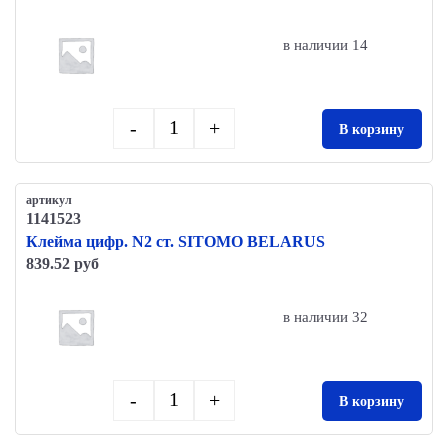
в наличии 14
-
+
В корзину
Quantity
артикул
1141523
Клейма цифр. N2 ст. SITOMO BELARUS
839.52 руб
в наличии 32
-
+
В корзину
Quantity