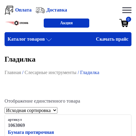
Оплата
Доставка
0
Акция
Каталог товаров
Скачать прайс
Гладилка
Главная
/
Слесарные инструменты
/ Гладилка
Отображение единственного товара
артикул
1063069
Бумага протирочная